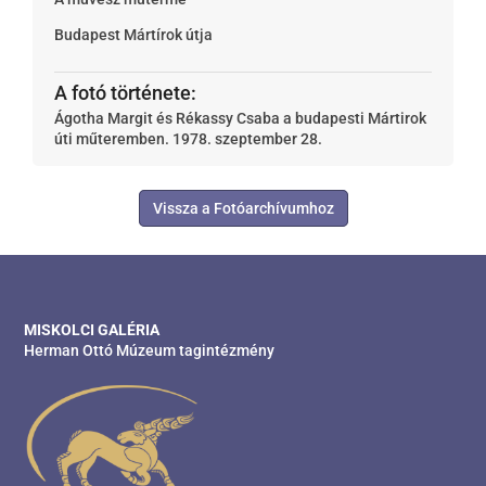
Budapest
Mártírok útja
A fotó története:
Ágotha Margit és Rékassy Csaba a budapesti Mártirok
úti műteremben. 1978. szeptember 28.
Vissza a Fotóarchívumhoz
MISKOLCI GALÉRIA
Herman Ottó Múzeum tagintézmény