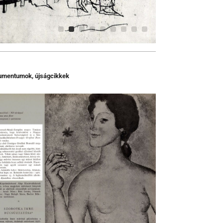
umentumok, újságcikkek