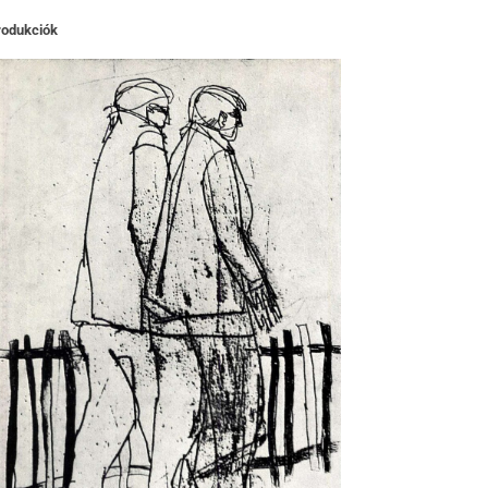
rodukciók