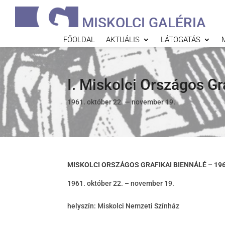
MISKOLCI GALÉRIA
FŐOLDAL
AKTUÁLIS
LÁTOGATÁS
I. Miskolci Országos Gr
1961. október 22. — november 19.
MISKOLCI ORSZÁGOS GRAFIKAI BIENNÁLÉ – 19
október 22. – november 19.
helyszín: Miskolci Nemzeti Színház