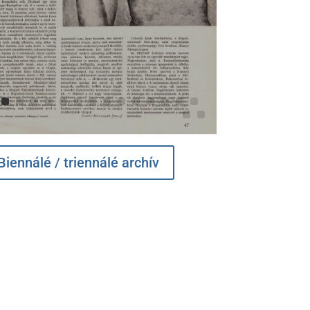
Biennálé / triennálé archív