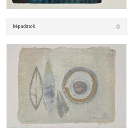
képadatok