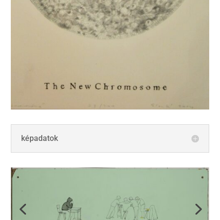
képadatok