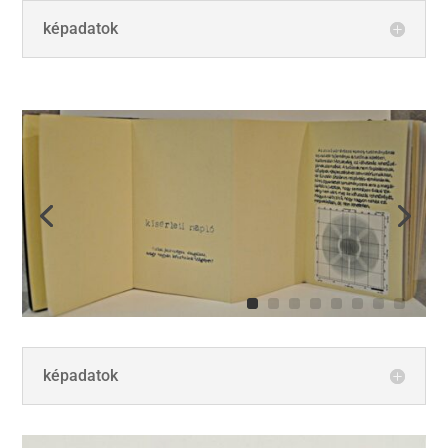
képadatok
képadatok