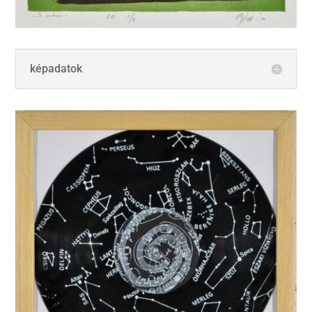
képadatok