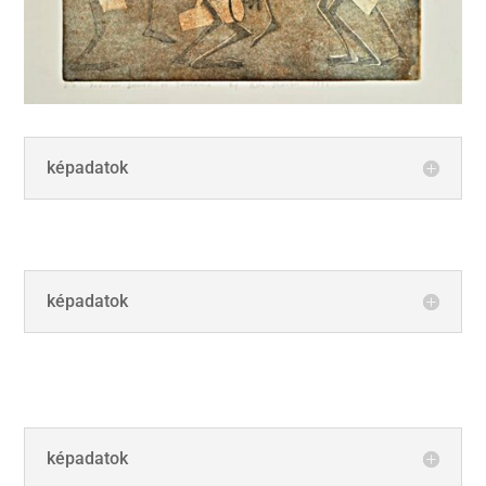
képadatok
képadatok
képadatok