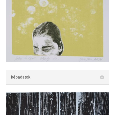
képadatok