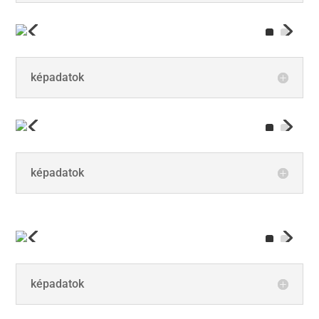
képadatok
képadatok
képadatok