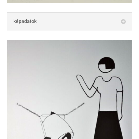
képadatok