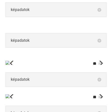
képadatok
képadatok
képadatok