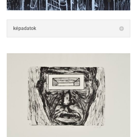
képadatok