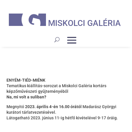
MISKOLCI GALÉRIA
ENYÉM-TIÉD-MIÉNK
Tematikus kiállítás-sorozat a Miskolci Galéria kortárs
képzőművészeti gyűjteményéből
Na, mi volt a suliban?
Megnyitó
2023. április 4-én 16.00 órától
Madarász Györgyi
kurátori tárlatvezetésével.
Látogatható 2023. június 11-ig hétfő kivételével 9-17 óráig.