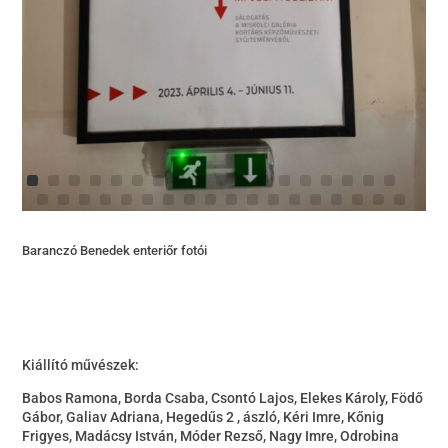
Baranczó Benedek enteriőr fotói
Kiállító művészek:
Babos Ramona, Borda Csaba, Csontó Lajos, Elekes Károly, Födő
Gábor, Galiav Adriana, Hegedűs 2 , ászló, Kéri Imre, Kőnig
Frigyes, Madácsy István, Móder Rezső, Nagy Imre, Odrobina