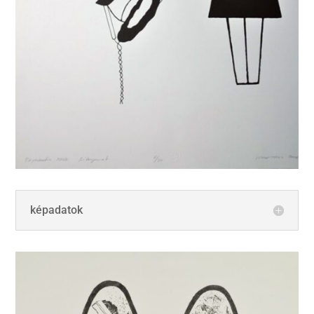
képadatok