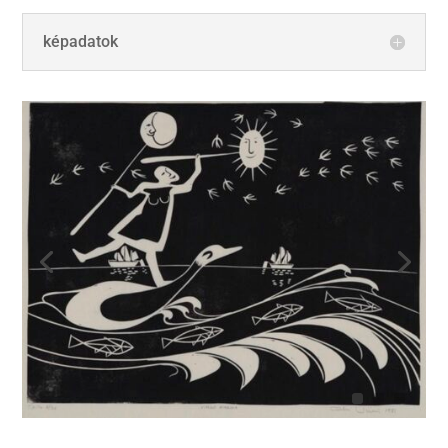
képadatok