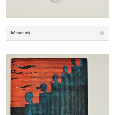
képadatok