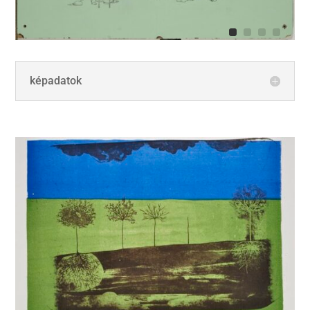
képadatok