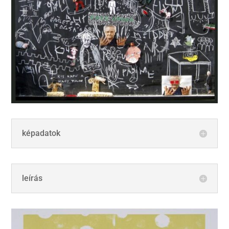
képadatok
leírás