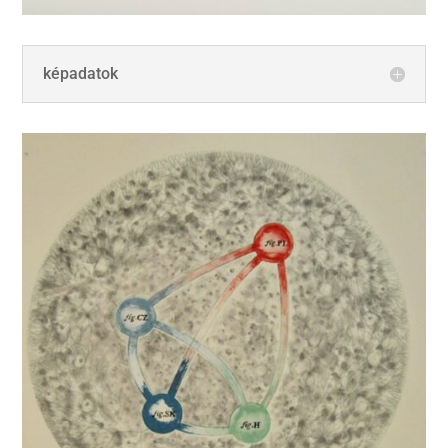
képadatok