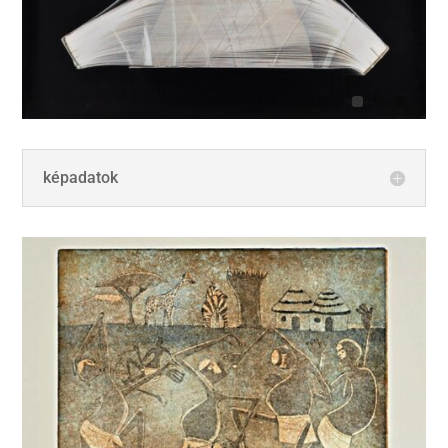
képadatok