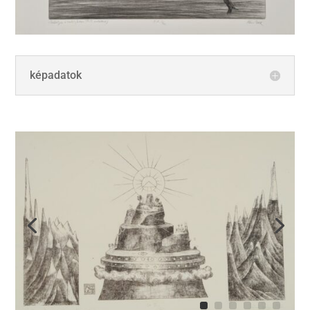
képadatok