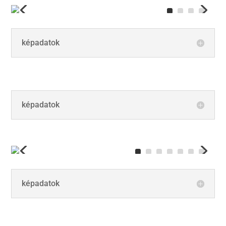
képadatok
képadatok
képadatok