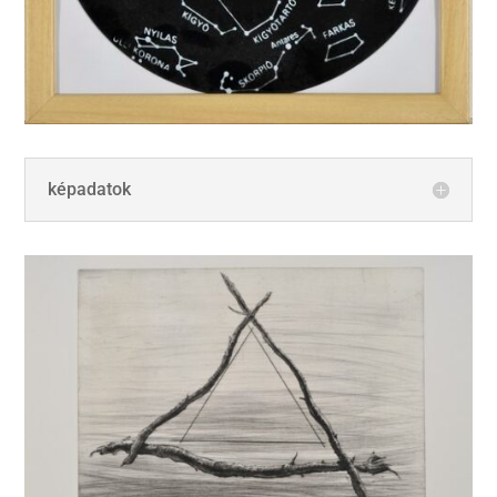
képadatok