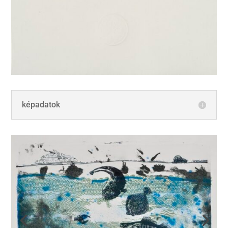
képadatok