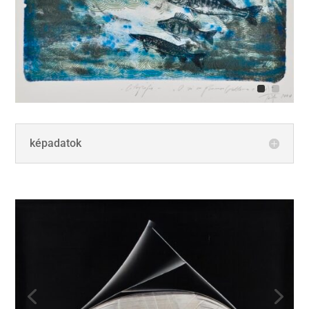
képadatok