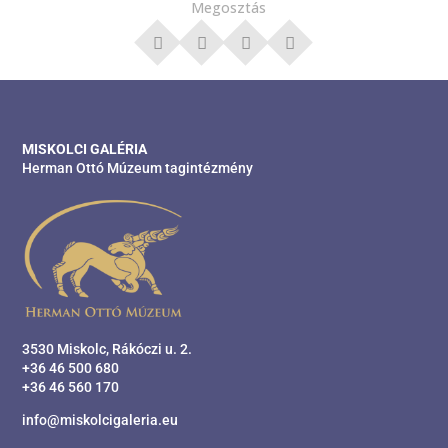
Megosztás
MISKOLCI GALÉRIA
Herman Ottó Múzeum tagintézmény
3530 Miskolc, Rákóczi u. 2.
+36 46 500 680
+36 46 560 170
info@miskolcigaleria.eu