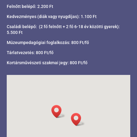
Felnőtt belépő: 2.200 Ft
Kedvezményes (diák vagy nyugdíjas): 1.100 Ft
Családi belépő: (2 fő felnőtt + 2 fő 6-18 év közötti gyerek):
5.500 Ft
Múzeumpedagógiai foglalkozás: 800 Ft/fő
Tárlatvezetés: 800 Ft/fő
Kortársművészeti szakmai jegy: 800 Ft/fő