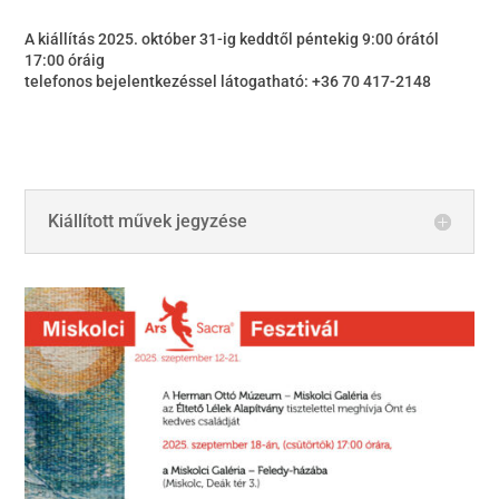
A kiállítás 2025. október 31-ig keddtől péntekig 9:00 órától
17:00 óráig
telefonos bejelentkezéssel látogatható: +36 70 417-2148
Kiállított művek jegyzése