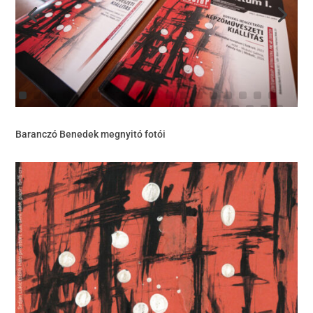
Baranczó Benedek megnyitó fotói