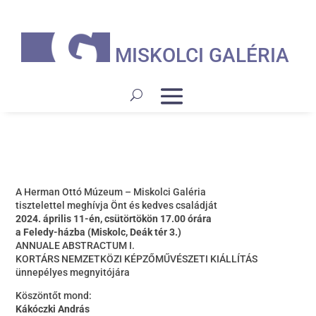
MISKOLCI GALÉRIA
A Herman Ottó Múzeum – Miskolci Galéria
tisztelettel meghívja Önt és kedves családját
2024. április 11-én, csütörtökön 17.00 órára
a Feledy-házba (Miskolc, Deák tér 3.)
ANNUALE ABSTRACTUM I.
KORTÁRS NEMZETKÖZI KÉPZŐMŰVÉSZETI KIÁLLÍTÁS
ünnepélyes megnyitójára
Köszöntőt mond:
Kákóczki András