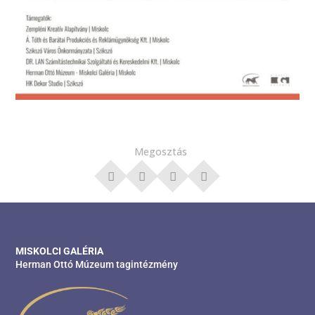
Megosztás
MISKOLCI GALÉRIA
Herman Ottó Múzeum tagintézmény