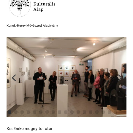
Konok-Hetey Művészeti Alapítvány
Kis Enikő megnyitó fotói