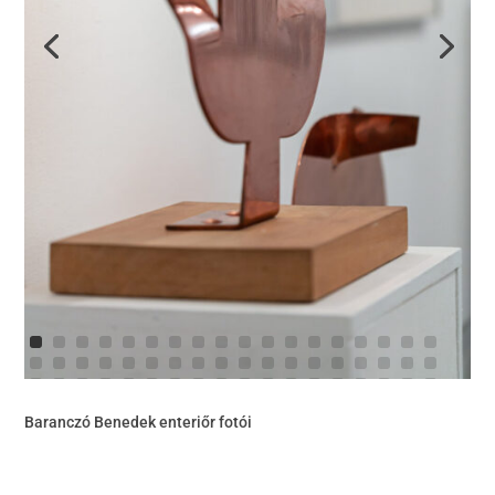
Baranczó Benedek enteriőr fotói