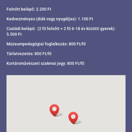
Felnőtt belépő: 2.200 Ft
Kedvezményes (diák vagy nyugdíjas): 1.100 Ft
Családi belépő: (2 fő felnőtt + 2 fő 6-18 év közötti gyerek):
5.500 Ft
Múzeumpedagógiai foglalkozás: 800 Ft/fő
Tárlatvezetés: 800 Ft/fő
Kortársművészeti szakmai jegy: 800 Ft/fő