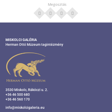
Megosztás
MISKOLCI GALÉRIA
Herman Ottó Múzeum tagintézmény
3530 Miskolc, Rákóczi u. 2.
+36 46 500 680
+36 46 560 170
info@miskolcigaleria.eu