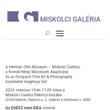
MISKOLCI GALÉRIA
A Herman Ottó Múzeum – Miskolci Galéria,
a Konok-Hetey Művészeti Alapítvány
és az Einspach Fine Art & Photography
tisztelettel meghívja Önt
2024. március 14-én 17:00 órára a
Miskolci Galéria Rákóczi-házába
(3530 Miskolc, Rákóczi u. 2., bejárat a Széchenyi u. felől)
Az EGÉSZ mint IDEA
címmel