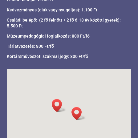
Kedvezményes (diák vagy nyugdíjas): 1.100 Ft
Családi belépő: (2 fő felnőtt + 2 fő 6-18 év közötti gyerek):
5.500 Ft
Múzeumpedagógiai foglalkozás: 800 Ft/fő
Tárlatvezetés: 800 Ft/fő
Kortársművészeti szakmai jegy: 800 Ft/fő