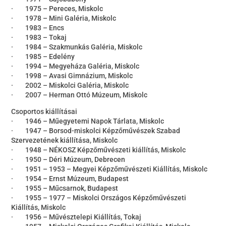
· 1975 – Pereces, Miskolc
· 1978 – Mini Galéria, Miskolc
· 1983 – Encs
· 1983 – Tokaj
· 1984 – Szakmunkás Galéria, Miskolc
· 1985 – Edelény
· 1994 – Megyeháza Galéria, Miskolc
· 1998 – Avasi Gimnázium, Miskolc
· 2002 – Miskolci Galéria, Miskolc
· 2007 – Herman Ottó Múzeum, Miskolc
Csoportos kiállításai
· 1946 – Műegyetemi Napok Tárlata, Miskolc
· 1947 – Borsod-miskolci Képzőművészek Szabad
Szervezetének kiállítása, Miskolc
· 1948 – NÉKOSZ Képzőművészeti kiállítás, Miskolc
· 1950 – Déri Múzeum, Debrecen
· 1951 – 1953 – Megyei Képzőművészeti Kiállítás, Miskolc
· 1954 – Ernst Múzeum, Budapest
· 1955 – Műcsarnok, Budapest
· 1955 – 1977 – Miskolci Országos Képzőművészeti
Kiállítás, Miskolc
· 1956 – Művésztelepi Kiállítás, Tokaj