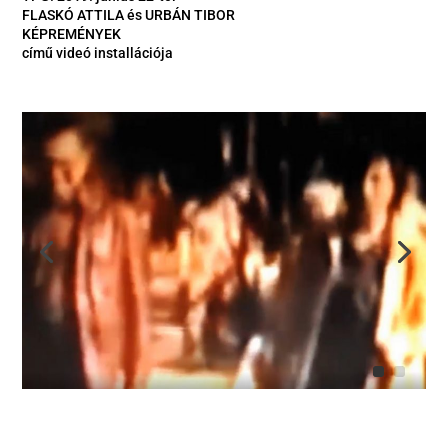
FLASKÓ ATTILA és URBÁN TIBOR
KÉPREMÉNYEK
című videó installációja