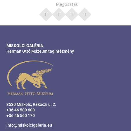
Megosztás
MISKOLCI GALÉRIA
Herman Ottó Múzeum tagintézmény
3530 Miskolc, Rákóczi u. 2.
+36 46 500 680
+36 46 560 170
info@miskolcigaleria.eu