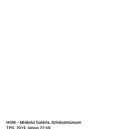
HOM – Miskolci Galéria, Színészmúzeum
TPG. 2019. június 22-től