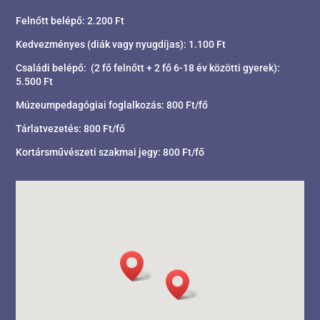
Felnőtt belépő: 2.200 Ft
Kedvezményes (diák vagy nyugdíjas): 1.100 Ft
Családi belépő: (2 fő felnőtt + 2 fő 6-18 év közötti gyerek):
5.500 Ft
Múzeumpedagógiai foglalkozás: 800 Ft/fő
Tárlatvezetés: 800 Ft/fő
Kortársművészeti szakmai jegy: 800 Ft/fő