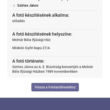
Szirtes János
A fotó készítésének alkalma:
előadás
A fotó készítésének helyszíne:
Molnár Béla Ifjúsági Ház
Miskolc
Győri kapu 27/A
A fotó története:
Szirtes János az A. E. Bizottság koncertjén a Molnár
Béla Ifjúsági Házban 1989 novemberében
Vissza a Fotóarchívumhoz