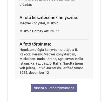
előadás
A fotó készítésének helyszíne:
Megyei Könyvtár, Miskolc
Miskolc
Görgey Artúr u. 11.
A fotó története:
Hetek antológia könyvbemutatója a II.
Rákóczi Ferenc Megyei Könyvtárban,
Miskolcon. Buda Ferenc, Ágh István, Bella
István, Kalász László, Raffai Sarolta (nem
volt jelen), Ratkó József és Serfőző Simon.
1985. december 12
Vissza a Fotóarchívumhoz