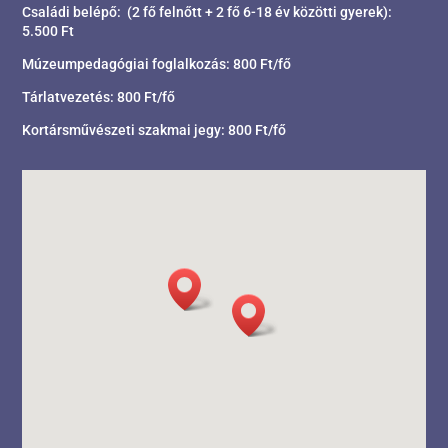
Családi belépő: (2 fő felnőtt + 2 fő 6-18 év közötti gyerek):
5.500 Ft
Múzeumpedagógiai foglalkozás: 800 Ft/fő
Tárlatvezetés: 800 Ft/fő
Kortársművészeti szakmai jegy: 800 Ft/fő