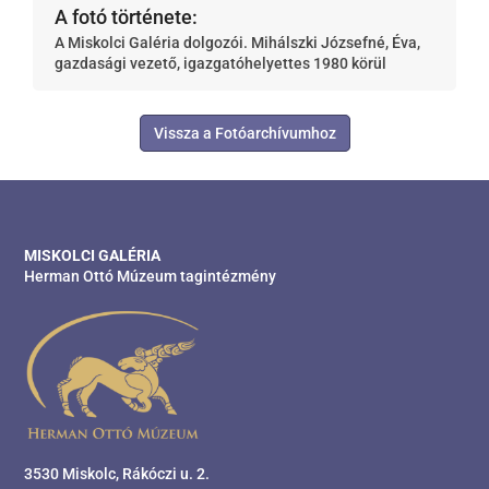
A fotó története:
A Miskolci Galéria dolgozói. Mihálszki Józsefné, Éva,
gazdasági vezető, igazgatóhelyettes 1980 körül
Vissza a Fotóarchívumhoz
MISKOLCI GALÉRIA
Herman Ottó Múzeum tagintézmény
3530 Miskolc, Rákóczi u. 2.