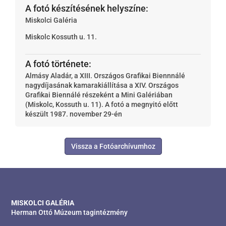
A fotó készítésének helyszíne:
Miskolci Galéria
Miskolc
Kossuth u. 11.
A fotó története:
Almásy Aladár, a XIII. Országos Grafikai Biennnálé
nagydíjasának kamarakiállítása a XIV. Országos
Grafikai Biennálé részeként a Mini Galériában
(Miskolc, Kossuth u. 11). A fotó a megnyitó előtt
készült 1987. november 29-én
Vissza a Fotóarchívumhoz
MISKOLCI GALÉRIA
Herman Ottó Múzeum tagintézmény