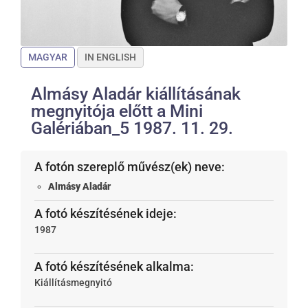
MAGYAR
IN ENGLISH
Almásy Aladár kiállításának
megnyitója előtt a Mini
Galériában_5 1987. 11. 29.
A fotón szereplő művész(ek) neve:
Almásy Aladár
A fotó készítésének ideje:
1987
A fotó készítésének alkalma:
Kiállításmegnyitó