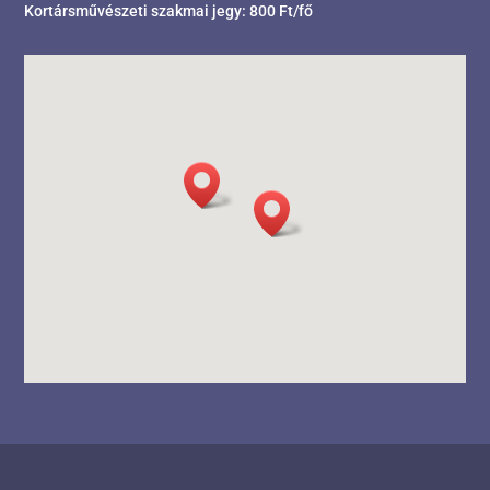
Kortársművészeti szakmai jegy: 800 Ft/fő