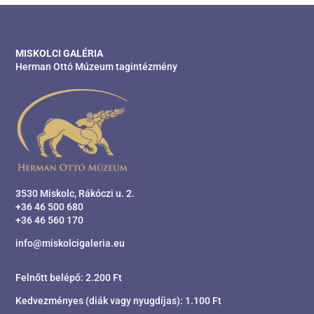
MISKOLCI GALÉRIA
Herman Ottó Múzeum tagintézmény
3530 Miskolc, Rákóczi u. 2.
+36 46 500 680
+36 46 560 170
info@miskolcigaleria.eu
Felnőtt belépő: 2.200 Ft
Kedvezményes (diák vagy nyugdíjas): 1.100 Ft