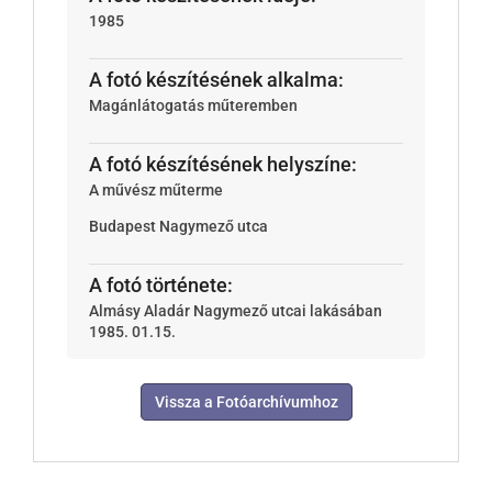
1985
A fotó készítésének alkalma:
Magánlátogatás műteremben
A fotó készítésének helyszíne:
A művész műterme
Budapest
Nagymező utca
A fotó története:
Almásy Aladár Nagymező utcai lakásában
1985. 01.15.
Vissza a Fotóarchívumhoz