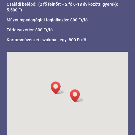
Családi belépő: (2 fő felnőtt + 2 fő 6-18 év közötti gyerek):
5.500 Ft
Múzeumpedagógiai foglalkozás: 800 Ft/fő
Tárlatvezetés: 800 Ft/fő
Kortársművészeti szakmai jegy: 800 Ft/fő