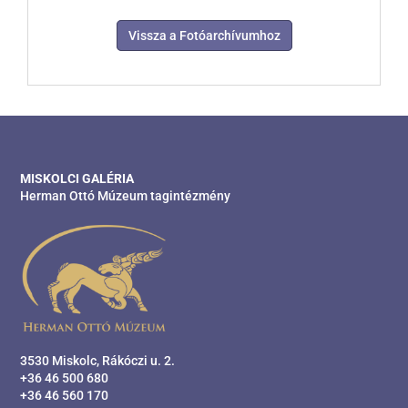
Vissza a Fotóarchívumhoz
MISKOLCI GALÉRIA
Herman Ottó Múzeum tagintézmény
3530 Miskolc, Rákóczi u. 2.
+36 46 500 680
+36 46 560 170