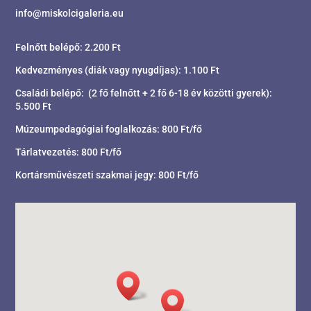
info@miskolcigaleria.eu
Felnőtt belépő: 2.200 Ft
Kedvezményes (diák vagy nyugdíjas): 1.100 Ft
Családi belépő: (2 fő felnőtt + 2 fő 6-18 év közötti gyerek):
5.500 Ft
Múzeumpedagógiai foglalkozás: 800 Ft/fő
Tárlatvezetés: 800 Ft/fő
Kortársművészeti szakmai jegy: 800 Ft/fő