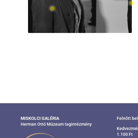
MISKOLCI GALÉRIA
Felnőtt be
Herman Ottó Múzeum tagintézmény
Kedvezmény
1.100 Ft