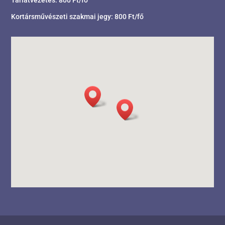
Tárlatvezetés: 800 Ft/fő
Kortársművészeti szakmai jegy: 800 Ft/fő