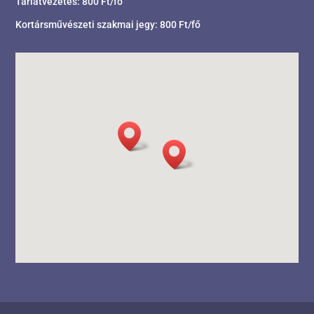
Tárlatvezetés: 800 Ft/fő
Kortársművészeti szakmai jegy: 800 Ft/fő