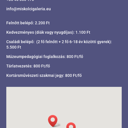
info@miskolcigaleria.eu
Felnőtt belépő: 2.200 Ft
Kedvezményes (diák vagy nyugdíjas): 1.100 Ft
Családi belépő: (2 fő felnőtt + 2 fő 6-18 év közötti gyerek):
5.500 Ft
Múzeumpedagógiai foglalkozás: 800 Ft/fő
Tárlatvezetés: 800 Ft/fő
Kortársművészeti szakmai jegy: 800 Ft/fő