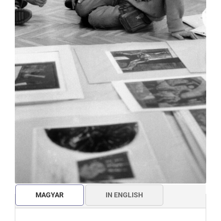
MAGYAR
IN ENGLISH