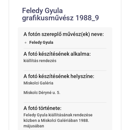
Feledy Gyula
grafikusművész 1988_9
A fotón szereplő művész(ek) neve:
Feledy Gyula
A fotó készítésének alkalma:
kiállítás rendezés
A fotó készítésének helyszíne:
Miskolci Galéria
Miskolc
Déryné u. 5.
A fotó története:
Feledy Gyula kiállításának rendezése
közben a Miskolci Galériában 1988.
májusában