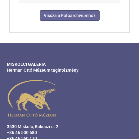
Vissza a Fotóarchívumhoz
MISKOLCI GALÉRIA
Herman Ottó Múzeum tagintézmény
3530 Miskolc, Rákóczi u. 2.
+36 46 500 680
+36 46 560 170