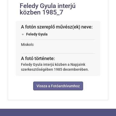
Feledy Gyula interjú
közben 1985_7
A fotón szereplő művész(ek) neve:
Feledy Gyula
Miskolc
A fotó története:
Feledy Gyula interjú közben a Napjaink
szerkesztőségében 1985 decemberében.
Vissza a Fotóarchívumhoz