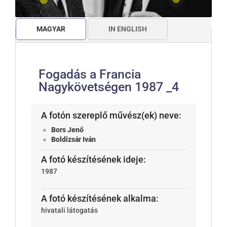
MAGYAR
IN ENGLISH
Fogadás a Francia
Nagykövetségen 1987 _4
A fotón szereplő művész(ek) neve:
Bors Jenő
Boldizsár Iván
A fotó készítésének ideje:
1987
A fotó készítésének alkalma:
hivatali látogatás