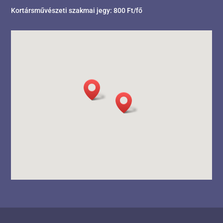
Kortársművészeti szakmai jegy: 800 Ft/fő