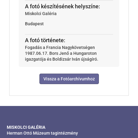
A fotó készítésének helyszíne:
Miskolci Galéria
Budapest
A fotó története:
Fogadás a Francia Nagykövetségen
1987.06.17. Bors Jenő a Hungaroton
igazgatója és Boldizsár Iván újságíró.
Vissza a Fotóarchívumhoz
MISKOLCI GALÉRIA
Herman Ottó Múzeum tagintézmény