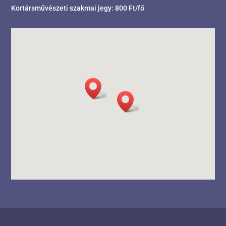
Kortársművészeti szakmai jegy: 800 Ft/fő