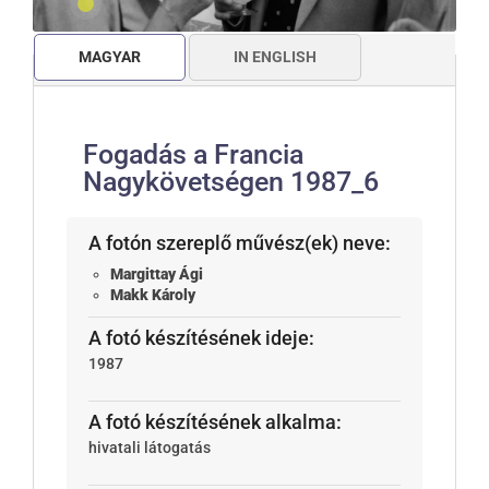
MAGYAR
IN ENGLISH
Fogadás a Francia
Nagykövetségen 1987_6
A fotón szereplő művész(ek) neve:
Margittay Ági
Makk Károly
A fotó készítésének ideje:
1987
A fotó készítésének alkalma:
hivatali látogatás