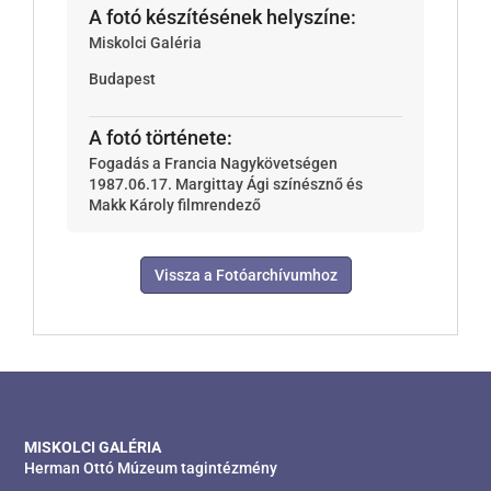
A fotó készítésének helyszíne:
Miskolci Galéria
Budapest
A fotó története:
Fogadás a Francia Nagykövetségen
1987.06.17. Margittay Ági színésznő és
Makk Károly filmrendező
Vissza a Fotóarchívumhoz
MISKOLCI GALÉRIA
Herman Ottó Múzeum tagintézmény