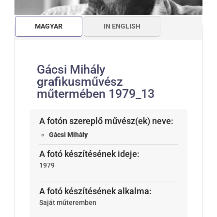
MAGYAR
IN ENGLISH
Gácsi Mihály
grafikusművész
műtermében 1979_13
A fotón szereplő művész(ek) neve:
Gácsi Mihály
A fotó készítésének ideje:
1979
A fotó készítésének alkalma:
Saját műteremben