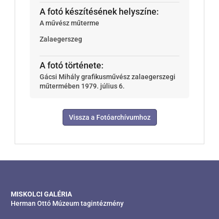
A fotó készítésének helyszíne:
A művész műterme
Zalaegerszeg
A fotó története:
Gácsi Mihály grafikusművész zalaegerszegi
műtermében 1979. július 6.
Vissza a Fotóarchívumhoz
MISKOLCI GALÉRIA
Herman Ottó Múzeum tagintézmény