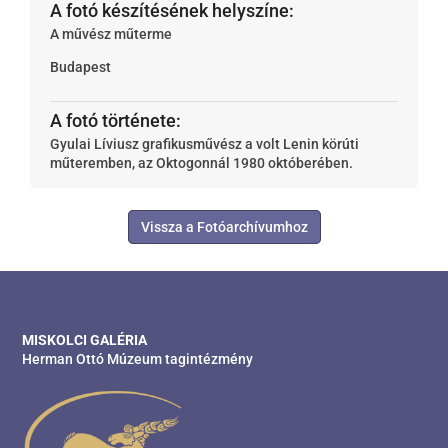
A fotó készítésének helyszíne:
A művész műterme
Budapest
A fotó története:
Gyulai Líviusz grafikusművész a volt Lenin körúti
műteremben, az Oktogonnál 1980 októberében.
Vissza a Fotóarchívumhoz
MISKOLCI GALÉRIA
Herman Ottó Múzeum tagintézmény