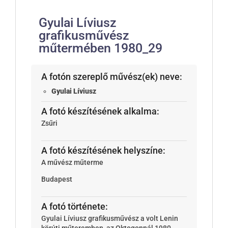
Gyulai Líviusz
grafikusművész
műtermében 1980_29
A fotón szereplő művész(ek) neve:
Gyulai Líviusz
A fotó készítésének alkalma:
Zsűri
A fotó készítésének helyszíne:
A művész műterme
Budapest
A fotó története:
Gyulai Líviusz grafikusművész a volt Lenin