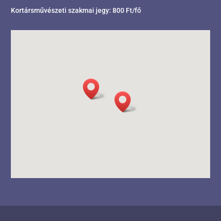
Kortársművészeti szakmai jegy: 800 Ft/fő