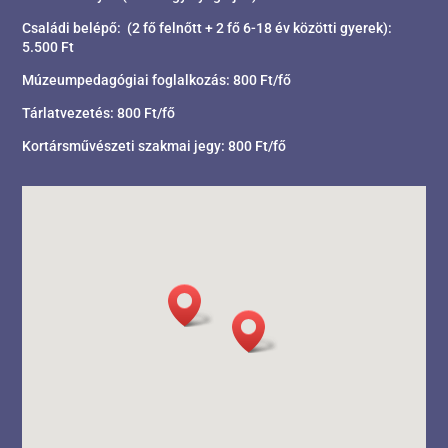
Családi belépő: (2 fő felnőtt + 2 fő 6-18 év közötti gyerek):
5.500 Ft
Múzeumpedagógiai foglalkozás: 800 Ft/fő
Tárlatvezetés: 800 Ft/fő
Kortársművészeti szakmai jegy: 800 Ft/fő