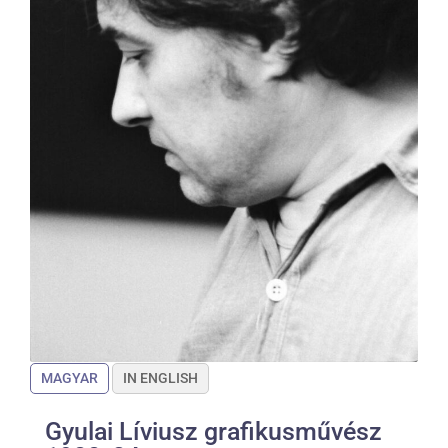
MAGYAR
IN ENGLISH
Gyulai Líviusz grafikusművész