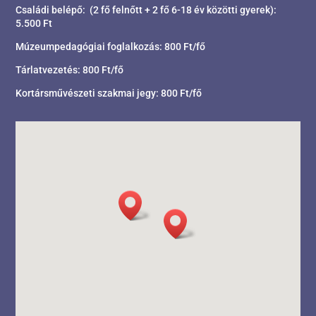
Családi belépő: (2 fő felnőtt + 2 fő 6-18 év közötti gyerek):
5.500 Ft
Múzeumpedagógiai foglalkozás: 800 Ft/fő
Tárlatvezetés: 800 Ft/fő
Kortársművészeti szakmai jegy: 800 Ft/fő