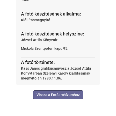
1980
A fotó készítésének alkalma:
Kiállításmegnyitó
A fotó készítésének helyszíne:
József Attila Könyvtár
Miskolc
Szentpéteri kapu 95.
A fotó története:
Kass János grafikusművész a József Attila
Könyvtárban Szelényi Károly kiállításának
megnyitóján 1980.11.06.
Vissza a Fotóarchívumhoz