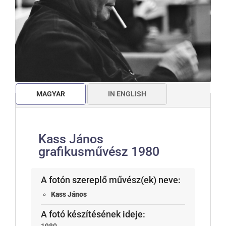
MAGYAR
IN ENGLISH
Kass János
grafikusművész 1980
A fotón szereplő művész(ek) neve:
Kass János
A fotó készítésének ideje: