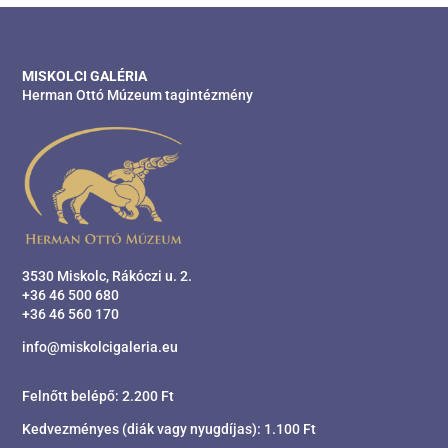
MISKOLCI GALÉRIA
Herman Ottó Múzeum tagintézmény
3530 Miskolc, Rákóczi u. 2.
+36 46 500 680
+36 46 560 170
info@miskolcigaleria.eu
Felnőtt belépő: 2.200 Ft
Kedvezményes (diák vagy nyugdíjas): 1.100 Ft