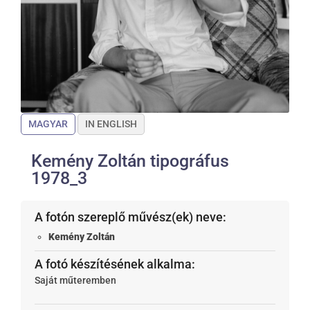
MAGYAR
IN ENGLISH
Kemény Zoltán tipográfus
1978_3
A fotón szereplő művész(ek) neve:
Kemény Zoltán
A fotó készítésének alkalma:
Saját műteremben