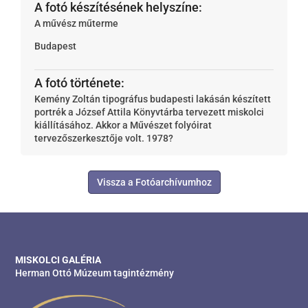
A fotó készítésének helyszíne:
A művész műterme
Budapest
A fotó története:
Kemény Zoltán tipográfus budapesti lakásán készített
portrék a József Attila Könyvtárba tervezett miskolci
kiállításához. Akkor a Művészet folyóirat
tervezőszerkesztője volt. 1978?
Vissza a Fotóarchívumhoz
MISKOLCI GALÉRIA
Herman Ottó Múzeum tagintézmény