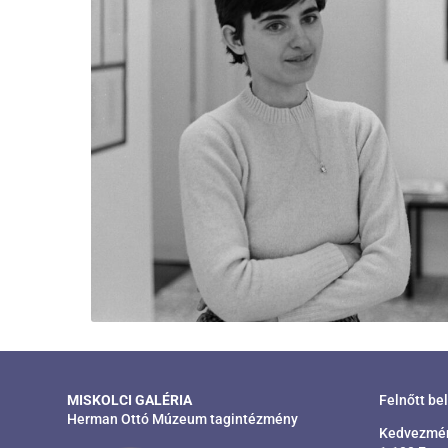
MISKOLCI GALÉRIA
Felnőtt be
Herman Ottó Múzeum tagintézmény
Kedvezmény