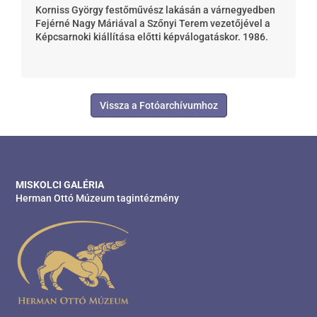
Korniss György festőművész lakásán a várnegyedben
Fejérné Nagy Máriával a Szőnyi Terem vezetőjével a
Képcsarnoki kiállítása előtti képválogatáskor. 1986.
Vissza a Fotóarchívumhoz
MISKOLCI GALÉRIA
Herman Ottó Múzeum tagintézmény