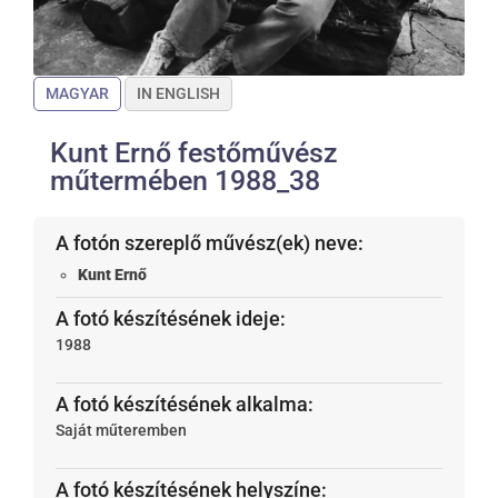
MAGYAR
IN ENGLISH
Kunt Ernő festőművész
műtermében 1988_38
A fotón szereplő művész(ek) neve:
Kunt Ernő
A fotó készítésének ideje:
1988
A fotó készítésének alkalma:
Saját műteremben
A fotó készítésének helyszíne: