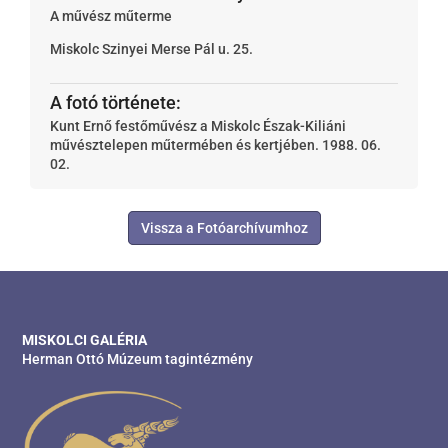
A művész műterme
Miskolc
Szinyei Merse Pál u. 25.
A fotó története:
Kunt Ernő festőművész a Miskolc Észak-Kiliáni
művésztelepen műtermében és kertjében. 1988. 06.
02.
Vissza a Fotóarchívumhoz
MISKOLCI GALÉRIA
Herman Ottó Múzeum tagintézmény