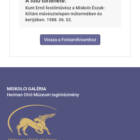
A fotó története:
Kunt Ernő festőművész a Miskolc Észak-
Kiliáni művésztelepen műtermében és
kertjében. 1988. 06. 02.
Vissza a Fotóarchívumhoz
MISKOLCI GALÉRIA
Herman Ottó Múzeum tagintézmény