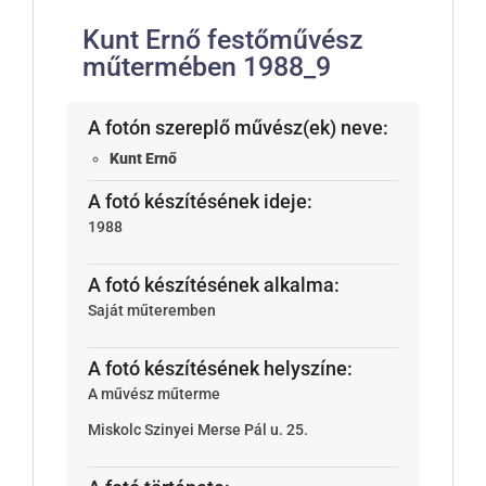
Kunt Ernő festőművész
műtermében 1988_9
A fotón szereplő művész(ek) neve:
Kunt Ernő
A fotó készítésének ideje:
1988
A fotó készítésének alkalma:
Saját műteremben
A fotó készítésének helyszíne:
A művész műterme
Miskolc
Szinyei Merse Pál u. 25.