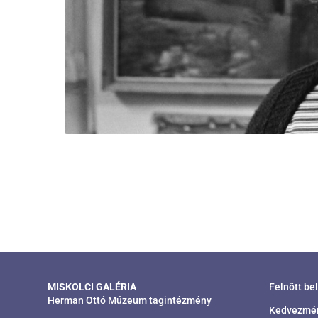
MISKOLCI GALÉRIA
Felnőtt be
Herman Ottó Múzeum tagintézmény
Kedvezmény