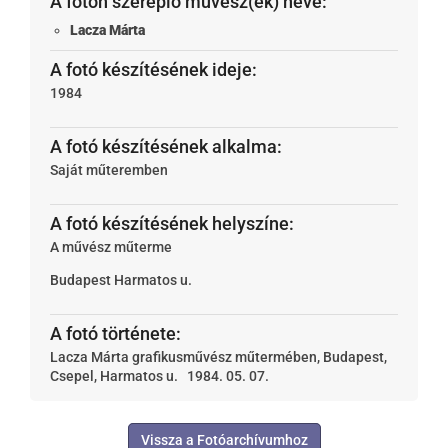
A fotón szereplő művész(ek) neve:
Lacza Márta
A fotó készítésének ideje:
1984
A fotó készítésének alkalma:
Saját műteremben
A fotó készítésének helyszíne:
A művész műterme
Budapest
Harmatos u.
A fotó története:
Lacza Márta grafikusművész műtermében, Budapest,
Csepel, Harmatos u. 1984. 05. 07.
Vissza a Fotóarchívumhoz