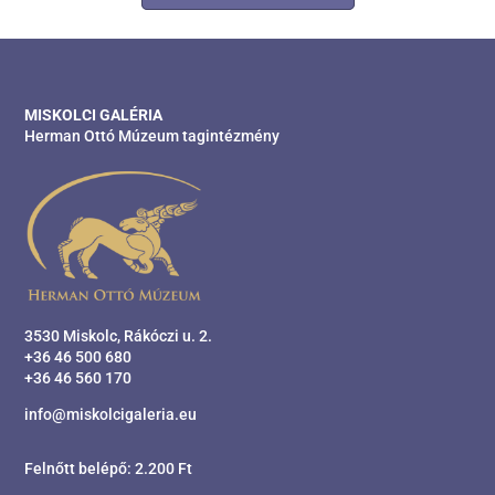
MISKOLCI GALÉRIA
Herman Ottó Múzeum tagintézmény
3530 Miskolc, Rákóczi u. 2.
+36 46 500 680
+36 46 560 170
info@miskolcigaleria.eu
Felnőtt belépő: 2.200 Ft