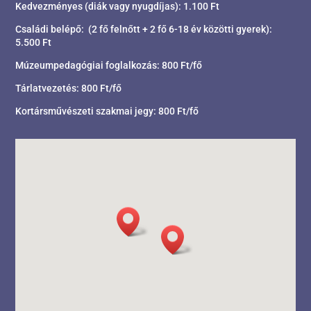
Kedvezményes (diák vagy nyugdíjas): 1.100 Ft
Családi belépő: (2 fő felnőtt + 2 fő 6-18 év közötti gyerek):
5.500 Ft
Múzeumpedagógiai foglalkozás: 800 Ft/fő
Tárlatvezetés: 800 Ft/fő
Kortársművészeti szakmai jegy: 800 Ft/fő