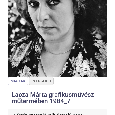
MAGYAR
IN ENGLISH
Lacza Márta grafikusművész
műtermében 1984_7