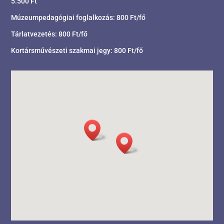
5.500 Ft
Múzeumpedagógiai foglalkozás: 800 Ft/fő
Tárlatvezetés: 800 Ft/fő
Kortársművészeti szakmai jegy: 800 Ft/fő