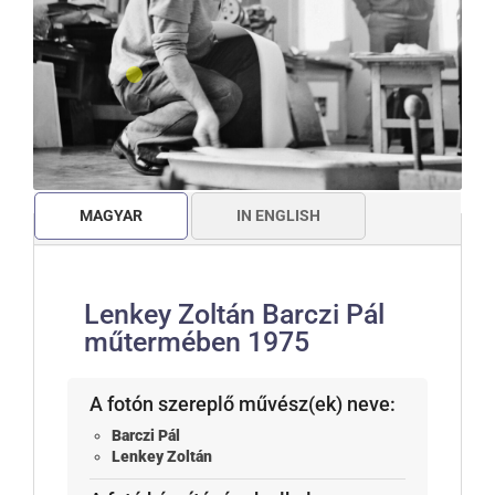
MAGYAR
IN ENGLISH
Lenkey Zoltán Barczi Pál
műtermében 1975
A fotón szereplő művész(ek) neve:
Barczi Pál
Lenkey Zoltán