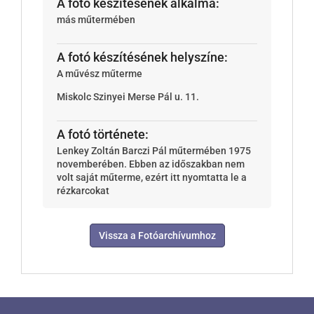
A fotó készítésének alkalma:
más műtermében
A fotó készítésének helyszíne:
A művész műterme
Miskolc
Szinyei Merse Pál u. 11.
A fotó története:
Lenkey Zoltán Barczi Pál műtermében 1975
novemberében. Ebben az időszakban nem
volt saját műterme, ezért itt nyomtatta le a
rézkarcokat
Vissza a Fotóarchívumhoz