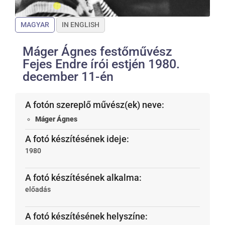
MAGYAR
IN ENGLISH
Máger Ágnes festőművész
Fejes Endre írói estjén 1980.
december 11-én
A fotón szereplő művész(ek) neve:
Máger Ágnes
A fotó készítésének ideje:
1980
A fotó készítésének alkalma:
előadás
A fotó készítésének helyszíne: