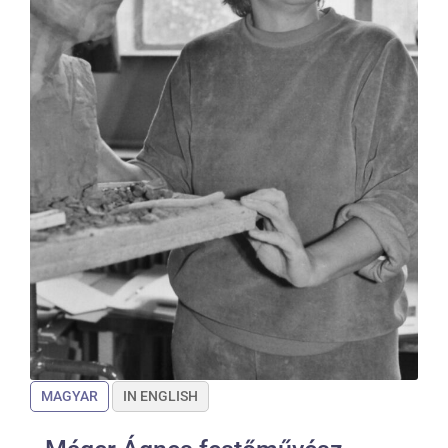
MAGYAR
IN ENGLISH