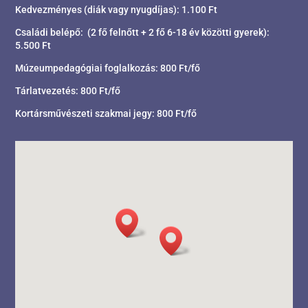
Kedvezményes (diák vagy nyugdíjas): 1.100 Ft
Családi belépő: (2 fő felnőtt + 2 fő 6-18 év közötti gyerek):
5.500 Ft
Múzeumpedagógiai foglalkozás: 800 Ft/fő
Tárlatvezetés: 800 Ft/fő
Kortársművészeti szakmai jegy: 800 Ft/fő