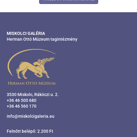
MISKOLCI GALÉRIA
Herman Ottó Múzeum tagintézmény
3530 Miskolc, Rákóczi u. 2.
+36 46 500 680
+36 46 560 170
info@miskolcigaleria.eu
Felnőtt belépő: 2.200 Ft