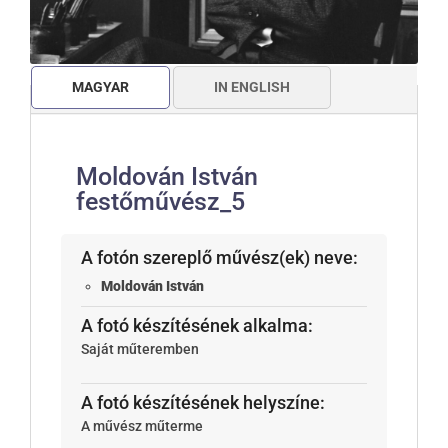
MAGYAR
IN ENGLISH
Moldován István
festőművész_5
A fotón szereplő művész(ek) neve:
Moldován István
A fotó készítésének alkalma:
Saját műteremben
A fotó készítésének helyszíne:
A művész műterme