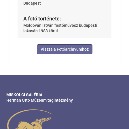
Budapest
A fotó története:
Moldován István festőművész budapesti
lakásán 1983 körül
Vissza a Fotóarchívumhoz
MISKOLCI GALÉRIA
Herman Ottó Múzeum tagintézmény