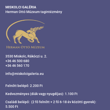
MISKOLCI GALÉRIA
Herman Ottó Múzeum tagintézmény
3530 Miskolc, Rákóczi u. 2.
+36 46 500 680
+36 46 560 170
info@miskolcigaleria.eu
Felnőtt belépő: 2.200 Ft
Kedvezményes (diák vagy nyugdíjas): 1.100 Ft
Családi belépő: (2 fő felnőtt + 2 fő 6-18 év közötti gyerek):
5.500 Ft