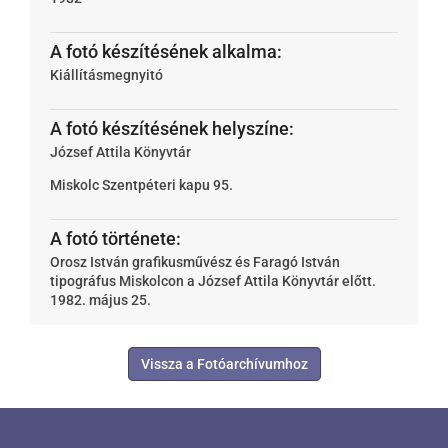
A fotó készítésének alkalma:
Kiállításmegnyitó
A fotó készítésének helyszíne:
József Attila Könyvtár
Miskolc
Szentpéteri kapu 95.
A fotó története:
Orosz István grafikusművész és Faragó István
tipográfus Miskolcon a József Attila Könyvtár előtt.
1982. május 25.
Vissza a Fotóarchívumhoz