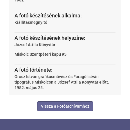
A fotó készítésének alkalma:
Kiállításmegnyitó
A fotó készítésének helyszíne:
József Attila Könyvtár
Miskolc
Szentpéteri kapu 95.
A fotó története:
Orosz István grafikusművész és Faragó István
tipográfus Miskolcon a József Attila Könyvtár előtt.
1982. május 25.
Vissza a Fotóarchívumhoz