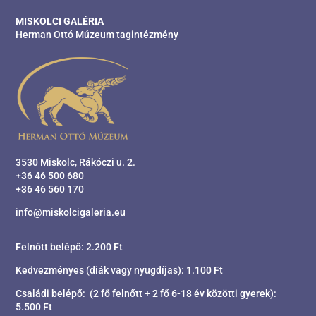
MISKOLCI GALÉRIA
Herman Ottó Múzeum tagintézmény
3530 Miskolc, Rákóczi u. 2.
+36 46 500 680
+36 46 560 170
info@miskolcigaleria.eu
Felnőtt belépő: 2.200 Ft
Kedvezményes (diák vagy nyugdíjas): 1.100 Ft
Családi belépő: (2 fő felnőtt + 2 fő 6-18 év közötti gyerek):
5.500 Ft