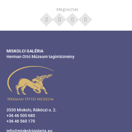
Megosztás
MISKOLCI GALÉRIA
Herman Ottó Múzeum tagintézmény
3530 Miskolc, Rákóczi u. 2.
+36 46 500 680
+36 46 560 170
info@miskolcigaleria.eu