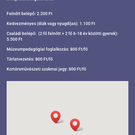
Felnőtt belépő: 2.200 Ft
Kedvezményes (diák vagy nyugdíjas): 1.100 Ft
Családi belépő: (2 fő felnőtt + 2 fő 6-18 év közötti gyerek):
5.500 Ft
Múzeumpedagógiai foglalkozás: 800 Ft/fő
Tárlatvezetés: 800 Ft/fő
Kortársművészeti szakmai jegy: 800 Ft/fő