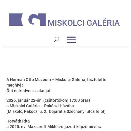
MISKOLCI GALÉRIA
A Herman Ottó Múzeum – Miskolci Galéria, tisztelettel
meghívja
Önt és kedves családját
2026. január 22-én, (csütörtökön) 17:00 órára
a Miskolci Galéria – Rákóczi-házába
(Miskolc, Rákóczi u. 2., bejárat a Széchenyi utca felől)
Horváth Rita
a 2025. évi Mazsaroff Miklós-díjazott képzőművész