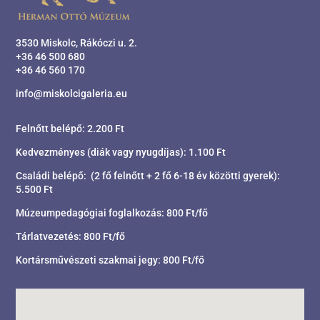
3530 Miskolc, Rákóczi u. 2.
+36 46 500 680
+36 46 560 170
info@miskolcigaleria.eu
Felnőtt belépő: 2.200 Ft
Kedvezményes (diák vagy nyugdíjas): 1.100 Ft
Családi belépő: (2 fő felnőtt + 2 fő 6-18 év közötti gyerek):
5.500 Ft
Múzeumpedagógiai foglalkozás: 800 Ft/fő
Tárlatvezetés: 800 Ft/fő
Kortársművészeti szakmai jegy: 800 Ft/fő