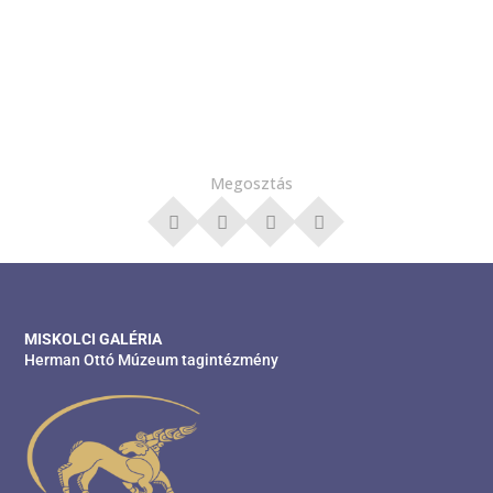
Megosztás
MISKOLCI GALÉRIA
Herman Ottó Múzeum tagintézmény