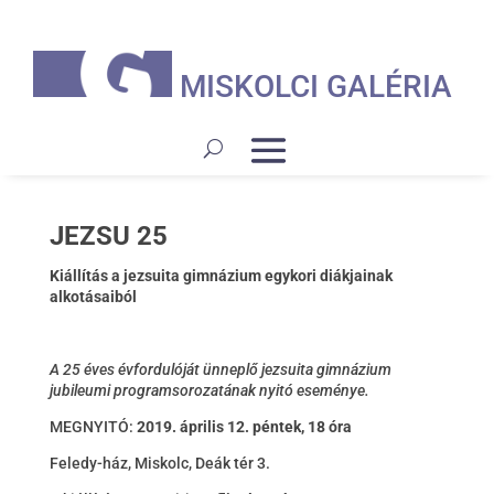
MISKOLCI GALÉRIA
JEZSU 25
Kiállítás a jezsuita gimnázium egykori diákjainak
alkotásaiból
A 25 éves évfordulóját ünneplő jezsuita gimnázium
jubileumi programsorozatának nyitó eseménye.
MEGNYITÓ:
2019. április 12. péntek, 18 óra
Feledy-ház, Miskolc, Deák tér 3.