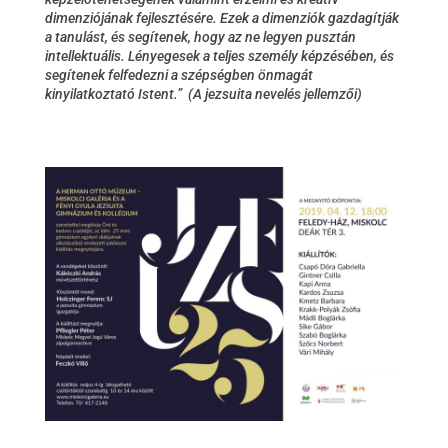
dimenziójának fejlesztésére. Ezek a dimenziók gazdagítják
a tanulást, és segítenek, hogy az ne legyen pusztán
intellektuális. Lényegesek a teljes személy képzésében, és
segítenek felfedezni a szépségben önmagát
kinyilatkoztató Istent.”
(A jezsuita nevelés jellemzői)