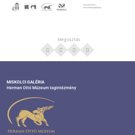
Megosztás
MISKOLCI GALÉRIA
Herman Ottó Múzeum tagintézmény