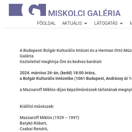
MISKOLCI GALÉRIA
FŐOLDAL
AKTUÁLIS
LÁTOGATÁS
A Budapesti Bolgár Kulturális Intézet és a Herman Ottó Mú
Galéria
tisztelettel meghívja Önt és kedves barátait
2024. március 26-án, (kedd) 18:00 órára,
a Bolgár Kulturális Intézetbe (1061 Budapest, Andrássy út 1
a Mazsaroff Miklós-díjas képzőművészek tárlatának megnyi
Kiállító művészek:
Mazsaroff Miklós (1929 – 1997)
Batykó Róbert,
Csabai Renátó,