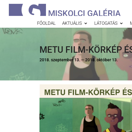
MISKOLCI GALÉRIA
FŐOLDAL
AKTUÁLIS
LÁTOGATÁS
METU FILM-KÖRKÉP É
2018. szeptember 13. — 2018. október 13.