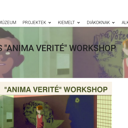
MÚZEUM
PROJEKTEK
KIEMELT
DIÁKOKNAK
AL
S "ANIMA VERITÉ" WORKSHOP