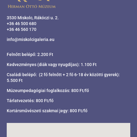
3530 Miskolc, Rákóczi u. 2.
+36 46 500 680
+36 46 560 170
info@miskolcigaleria.eu
Felnőtt belépő: 2.200 Ft
Kedvezményes (diák vagy nyugdíjas): 1.100 Ft
Családi belépő: (2 fő felnőtt + 2 fő 6-18 év közötti gyerek):
5.500 Ft
Múzeumpedagógiai foglalkozás: 800 Ft/fő
Tárlatvezetés: 800 Ft/fő
Kortársművészeti szakmai jegy: 800 Ft/fő