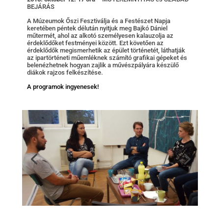
BEJÁRÁS
A Múzeumok Őszi Fesztiválja és a Festészet Napja
keretében péntek délután nyitjuk meg Bajkó Dániel
műtermét, ahol az alkotó személyesen kalauzolja az
érdeklődőket festményei között. Ezt követően az
érdeklődők megismerhetik az épület történetét, láthatják
az ipartörténeti műemléknek számító grafikai gépeket és
belenézhetnek hogyan zajlik a művészpályára készülő
diákok rajzos felkészítése.
A programok ingyenesek!