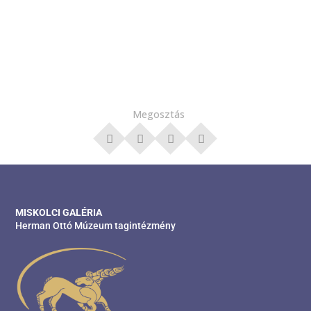
Megosztás
MISKOLCI GALÉRIA
Herman Ottó Múzeum tagintézmény