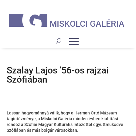
MISKOLCI GALÉRIA
Szalay Lajos ’56-os rajzai
Szófiában
Lassan hagyománnyá válik, hogy a Herman Ottó Múzeum
tagintézménye, a Miskolci Galéria minden évben kiállítást
rendez a Szófiai Magyar Kulturális Intézettel együttműködve
Szófiában és más bolgár városokban.