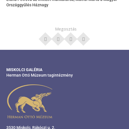
Országgyűlés Háznagy
Megosztás
MISKOLCI GALÉRIA
Herman Ottó Múzeum tagintézmény
3530 Miskolc, Rákóczi u. 2.