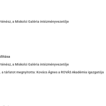
ténész, a Miskolci Galéria intézményvezetője
llítása
ténész, a Miskolci Galéria intézményvezetője
a… a tárlatot megnyitotta: Kovács Ágnes a ROVÁS Akadémia igazgatója