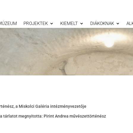
MÚZEUM
PROJEKTEK
KIEMELT
DIÁKOKNAK
AL
ténész, a Miskolci Galéria intézményvezetője
 a tárlatot megnyitotta: Pirint Andrea művészettörténész