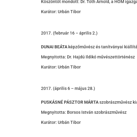
Köszöntőt mondott: Dr. Tóth Arnold, a HOM igazg
Kurátor: Urbán Tibor
(február 16 – április 2.)
DUNAI BEÁTA
képzőművész és tanítványai kiállít
Megnyitotta: Dr. Hajdú Ildikó művészettörténész
Kurátor: Urbán Tibor
(április 6 – május 28.)
PUSKÁSNÉ PÁSZTOR MÁRTA
szobrászművész kiá
Megnyitotta: Borsos István szobrászművész
Kurátor: Urbán Tibor