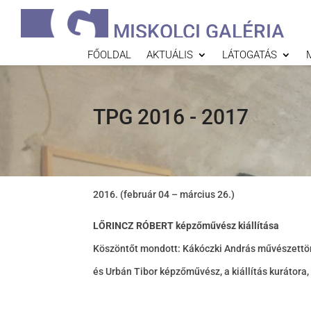
MISKOLCI GALÉRIA
FŐOLDAL
AKTUÁLIS
LÁTOGATÁS
TPG 2016 - 2017
(február 04 – március 26.)
LŐRINCZ RÓBERT képzőművész kiállítása
Köszöntőt mondott: Kákóczki András művészettör
és Urbán Tibor képzőművész, a kiállítás kurátora,