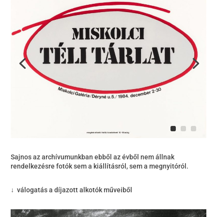
Sajnos az archívumunkban ebből az évből nem állnak
rendelkezésre fotók sem a kiállításról, sem a megnyitóról.
↓ válogatás a díjazott alkotók műveiből