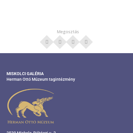
Megosztás
MISKOLCI GALÉRIA
Herman Ottó Múzeum tagintézmény
3530 Miskolc, Rákóczi u. 2.