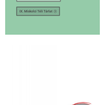
IX. Miskolci Téli Tárlat