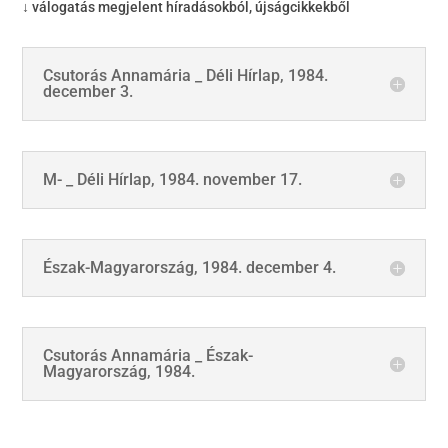
↓ válogatás megjelent híradásokból, újságcikkekből
Csutorás Annamária _ Déli Hírlap, 1984.
december 3.
M- _ Déli Hírlap, 1984. november 17.
Észak-Magyarország, 1984. december 4.
Csutorás Annamária _ Észak-
Magyarország, 1984.