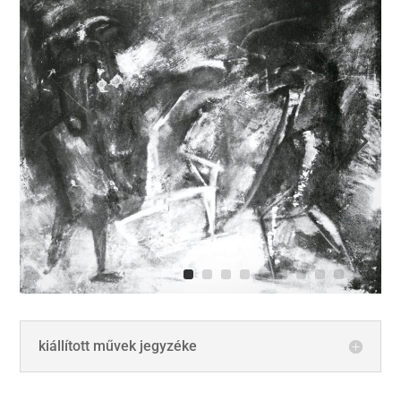
kiállított művek jegyzéke