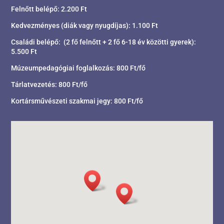
Felnőtt belépő: 2.200 Ft
Kedvezményes (diák vagy nyugdíjas): 1.100 Ft
Családi belépő: (2 fő felnőtt + 2 fő 6-18 év közötti gyerek):
5.500 Ft
Múzeumpedagógiai foglalkozás: 800 Ft/fő
Tárlatvezetés: 800 Ft/fő
Kortársművészeti szakmai jegy: 800 Ft/fő