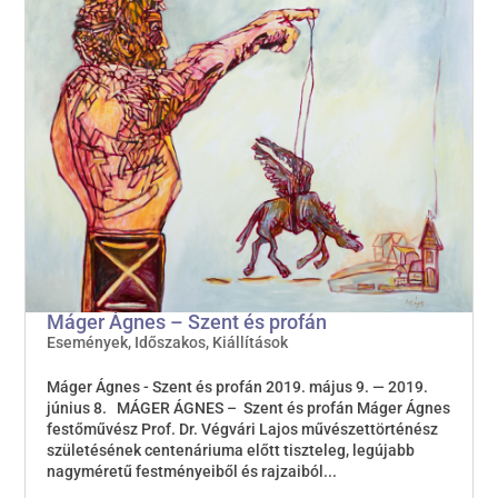
Máger Ágnes – Szent és profán
Események
,
Időszakos
,
Kiállítások
Máger Ágnes - Szent és profán 2019. május 9. — 2019.
június 8. MÁGER ÁGNES – Szent és profán Máger Ágnes
festőművész Prof. Dr. Végvári Lajos művészettörténész
születésének centenáriuma előtt tiszteleg, legújabb
nagyméretű festményeiből és rajzaiból...