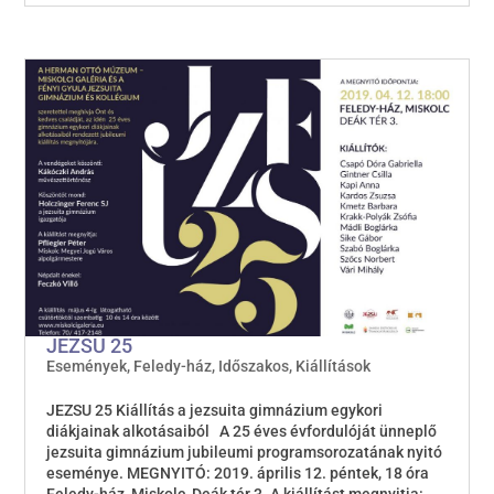
JEZSU 25
Események
,
Feledy-ház
,
Időszakos
,
Kiállítások
JEZSU 25 Kiállítás a jezsuita gimnázium egykori
diákjainak alkotásaiból A 25 éves évfordulóját ünneplő
jezsuita gimnázium jubileumi programsorozatának nyitó
eseménye. MEGNYITÓ: 2019. április 12. péntek, 18 óra