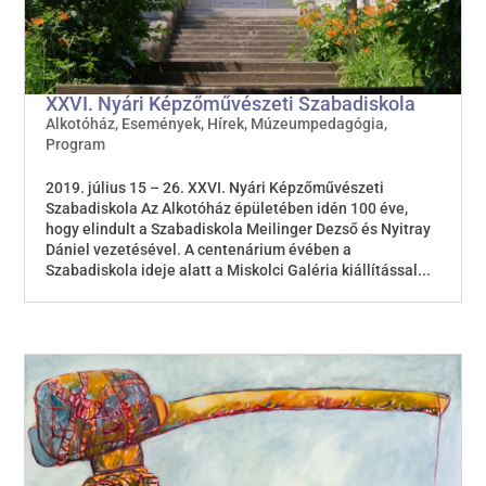
XXVI. Nyári Képzőművészeti Szabadiskola
Alkotóház
,
Események
,
Hírek
,
Múzeumpedagógia
,
Program
2019. július 15 – 26. XXVI. Nyári Képzőművészeti
Szabadiskola Az Alkotóház épületében idén 100 éve,
hogy elindult a Szabadiskola Meilinger Dezső és Nyitray
Dániel vezetésével. A centenárium évében a
Szabadiskola ideje alatt a Miskolci Galéria kiállítással...